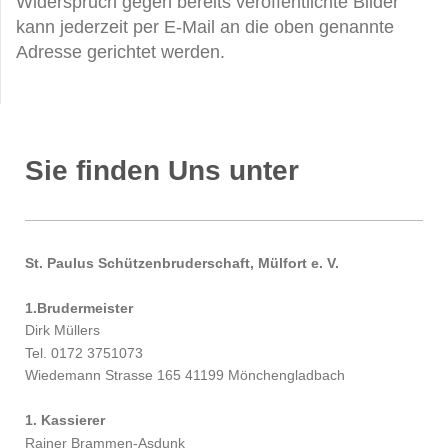
Widerspruch gegen bereits veröffentlichte Bilder
kann jederzeit per E-Mail an die oben genannte
Adresse gerichtet werden.
Sie finden Uns unter
St. Paulus Schützenbruderschaft, Mülfort e. V.
1.Brudermeister
Dirk Müllers
Tel. 0172 3751073
Wiedemann Strasse 165 41199 Mönchengladbach
1. Kassierer
Rainer Brammen-Asdunk