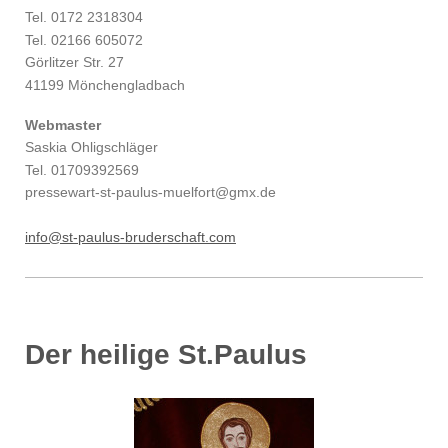
Tel. 0172 2318304
Tel. 02166 605072
Görlitzer Str. 27
41199 Mönchengladbach
Webmaster
Saskia Ohligschläger
Tel. 01709392569
pressewart-st-paulus-muelfort@gmx.de
info@st-paulus-bruderschaft.com
Der heilige St.Paulus