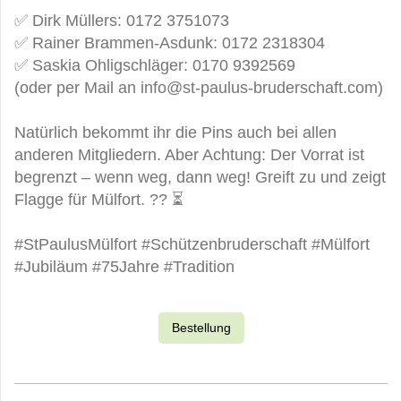
✅
Dirk Müllers: 0172 3751073
✅
Rainer Brammen-Asdunk: 0172 2318304
✅
Saskia Ohligschläger: 0170 9392569
(oder per Mail an info@st-paulus-bruderschaft.com)
Natürlich bekommt ihr die Pins auch bei allen
anderen Mitgliedern. Aber Achtung: Der Vorrat ist
begrenzt – wenn weg, dann weg! Greift zu und zeigt
Flagge für Mülfort.
?
?
⏳
#StPaulusMülfort #Schützenbruderschaft #Mülfort
#Jubiläum #75Jahre #Tradition
Bestellung