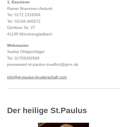
1. Kassierer
Rainer Brammen-Asdunk
Tel. 0172 2318304
Tel. 02166 605072
Görlitzer Str. 27
41199 Mönchengladbach
Webmaster
Saskia Ohligschläger
Tel. 01709392569
pressewart-st-paulus-muelfort@gmx.de
info@st-paulus-bruderschaft.com
Der heilige St.Paulus