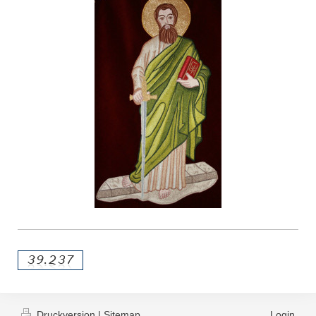
Druckversion
|
Sitemap
Login