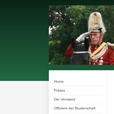
Home
Präses
Der Vorstand
Offiziere der Bruderschaft