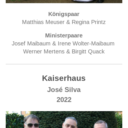
Königspaar
Matthias Meuser & Regina Printz
Ministerpaare
Josef Maibaum & Irene Wolter-Maibaum
Werner Mertens & Birgitt Quack
Kaiserhaus
José Silva
2022