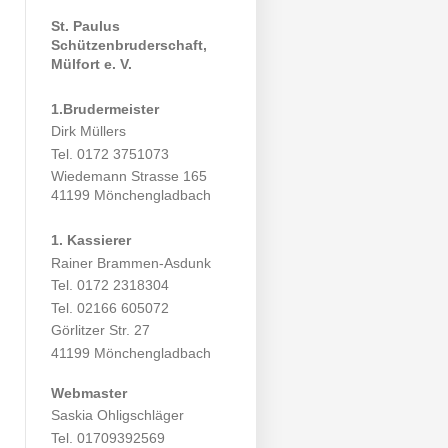
St. Paulus
Schützenbruderschaft,
Mülfort e. V.
1.Brudermeister
Dirk Müllers
Tel. 0172 3751073
Wiedemann Strasse 165
41199 Mönchengladbach
1. Kassierer
Rainer Brammen-Asdunk
Tel. 0172 2318304
Tel. 02166 605072
Görlitzer Str. 27
41199 Mönchengladbach
Webmaster
Saskia Ohligschläger
Tel. 01709392569